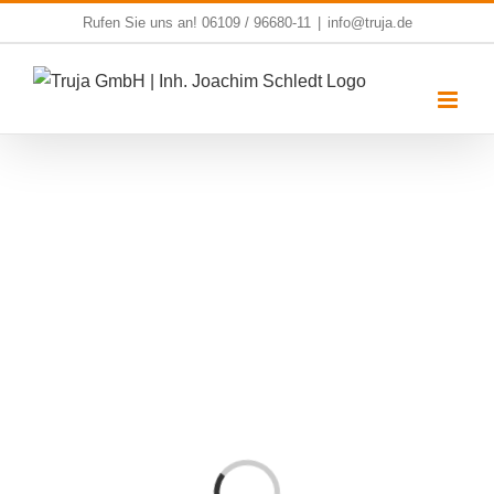
Zum
Rufen Sie uns an!
06109 / 96680-11
|
info@truja.de
Inhalt
springen