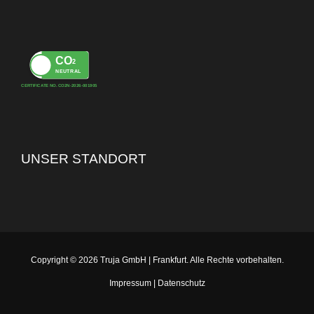
CO
2
NEUTRAL
CERTIFICATE NO. CO2N-2026-001905
UNSER STANDORT
Copyright © 2026 Truja GmbH | Frankfurt. Alle Rechte vorbehalten.
Impressum
|
Datenschutz