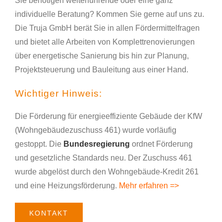
Sie benötigen weiterführende oder eine ganz
individuelle Beratung? Kommen Sie gerne auf uns zu.
Die Truja GmbH berät Sie in allen Fördermittelfragen
und bietet alle Arbeiten von Komplettrenovierungen
über energetische Sanierung bis hin zur Planung,
Projektsteuerung und Bauleitung aus einer Hand.
Wichtiger Hinweis:
Die Förderung für energieeffiziente Gebäude der KfW
(Wohngebäudezuschuss 461) wurde vorläufig
gestoppt. Die
Bundesregierung
ordnet Förderung
und gesetzliche Standards neu. Der Zuschuss 461
wurde abgelöst durch den Wohngebäude-Kredit 261
und eine Heizungsförderung.
Mehr erfahren =>
KONTAKT