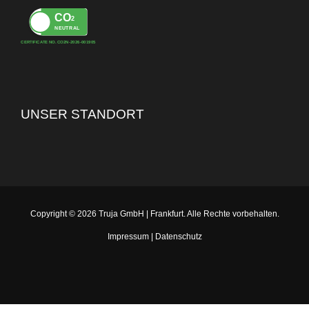
CO
2
NEUTRAL
CERTIFICATE NO. CO2N-2026-001905
UNSER STANDORT
Copyright © 2026 Truja GmbH | Frankfurt. Alle Rechte vorbehalten.
Impressum
|
Datenschutz