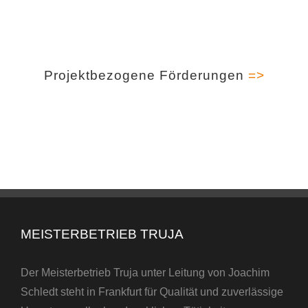
Projektbezogene Förderungen
=>
MEISTERBETRIEB TRUJA
Der Meisterbetrieb Truja unter Leitung von Joachim
Schledt steht in Frankfurt für Qualität und zuverlässige