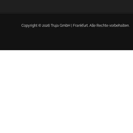
Copyright © 2026 Truja GmbH | Frankfurt. Alle Rechte vorbehalten.
Ein