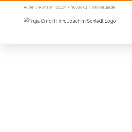
Rufen Sie uns an!
06109 / 96680-11
|
info@truja.de