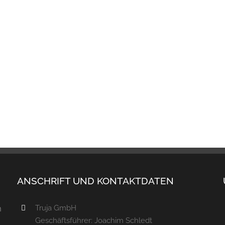
ANSCHRIFT UND KONTAKTDATEN
Truja GmbH
m
Geschäftsführer: Joachim Schledt